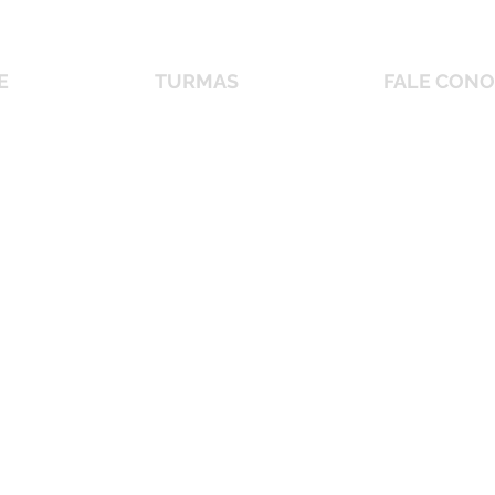
E
TURMAS
FALE CON