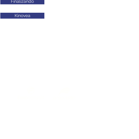
Finalizando
Kinovea