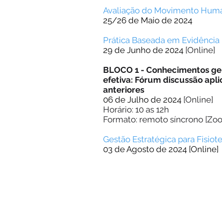
Avaliação do Movimento
Hum
25/26 de Maio de 2024
Prática Baseada em Evidência
29 de Junho de 2024
[Online]
BLOCO 1 - Conhecimentos gera
efetiva: Fórum discussão apl
anteriores
06 de Julho de 2024
[Online]
Horário: 10 as 12h
Formato: remoto síncrono [Zo
Gestã
o E
s
tratégica para Fisiot
03 de Agosto de 2024 [Online]