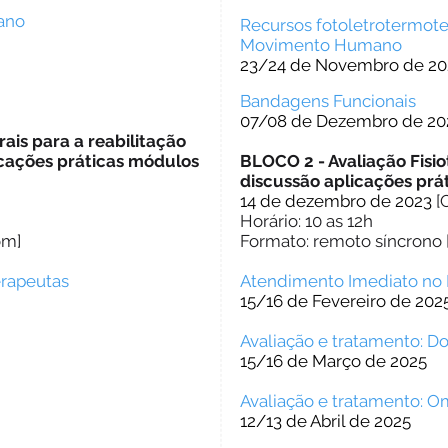
ano
Recursos fotoletrotermot
Movimento Humano
23/24 de Novembro de 20
Bandagens Funcionais
07/08 de Dezembro de 20
is para a reabilitação
icações práticas módulos
BLOCO 2 - Avaliação Fisi
discussão aplicações prá
14 de dezembro de 2023
[
Horário: 10 as 12h
om]
Formato: remoto síncrono
erapeutas
Atendimento Imediato no 
15/16 de Fevereiro de 202
Avaliação e tratamento: Do
15/16 de Março de 2025
Avaliação e tratamento: 
12/13 de Abril de 2025