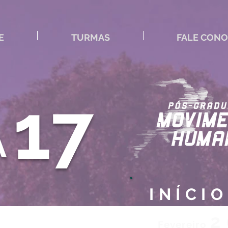
E
TURMAS
FALE CON
17
A
INÍCIO
2
Fevereiro