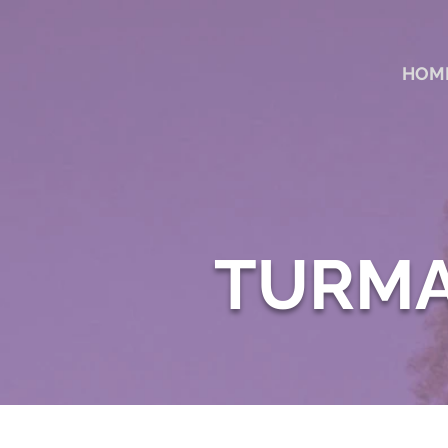
HOM
TURM