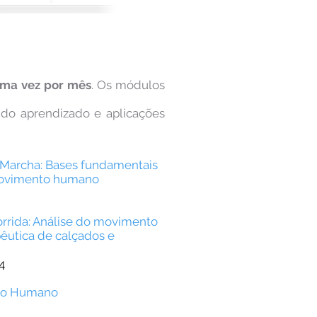
uma vez por mês
. Os módulos
do aprendizado e aplicações
 Marcha: Bases fundamentais
movimento humano
rrida: Análise do movimento
êutica de calçados e
4
to Humano