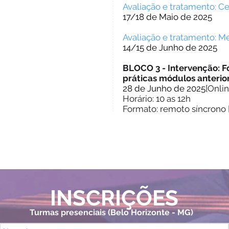
Avaliação e tratamento: Ce
17/18 de Maio de 2025
Avaliação e tratamento: M
14/15 de Junho de 2025
BLOCO 3 - Intervenção: F
práticas módulos anterio
28 de Junho de 2025
[Onlin
Horário: 10 as 12h
Formato: remoto síncrono
INSCRIÇÕES
Turmas presenciais (Belo Horizonte - MG)