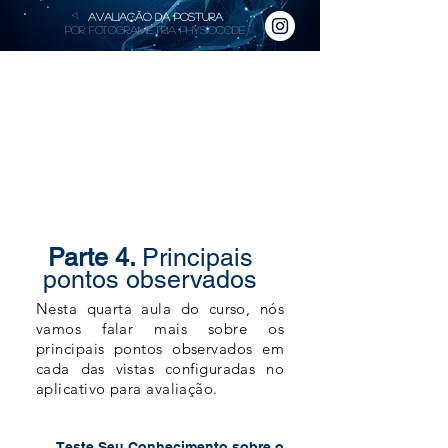
Avaliação da Postura
por Fotogrametria PhysioCode
Parte 4.
Principais
pontos observados
Nesta quarta aula do curso, nós
vamos falar mais sobre os
principais pontos observados em
cada das vistas configuradas no
aplicativo para avaliação.
Teste Seu Conhecimento sobre o