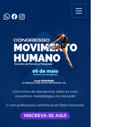
Uma forma de abordarmos sobre as mais
inovadoras metodologias no mercado!
E com profissionais referência em Belo Horizonte!
INSCREVA-SE AQUI